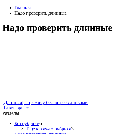
Главная
Надо проверить длинные
Надо проверить длинные
[Длинная] Тирамису без яиц со сливками
Читать далее
Разделы
Без рубрики
6
Еще какая-то рубрика
3